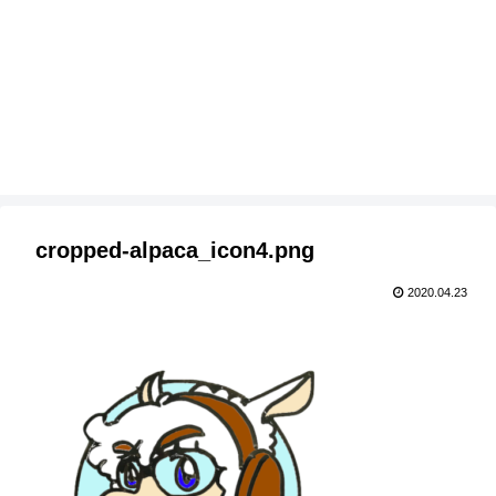
cropped-alpaca_icon4.png
2020.04.23