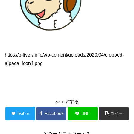
https://b-lively.info/wp-content/uploads/2020/04/cropped-
alpaca_icon4.png
シェアする
Twitter
Facebook
LINE
コピー
とみーをフォローする