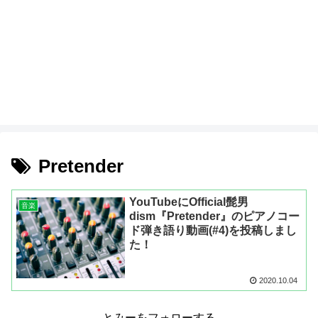
Pretender
YouTubeにOfficial髭男
音楽
dism『Pretender』のピアノコー
ド弾き語り動画(#4)を投稿しまし
た！
2020.10.04
とみーをフォローする