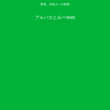
実録。自由人への軌跡
アルパカとみーWeb