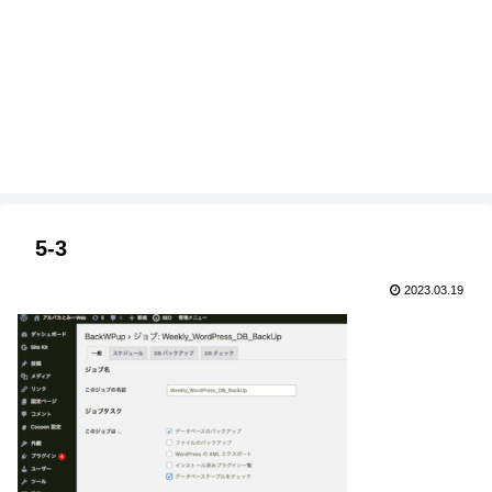
5-3
2023.03.19